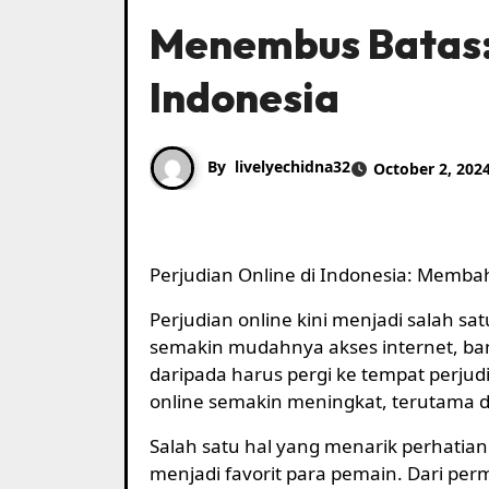
Menembus Batas: 
Indonesia
By
livelyechidna32
October 2, 202
Perjudian Online di Indonesia: Mem
Perjudian online kini menjadi salah sa
semakin mudahnya akses internet, ban
daripada harus pergi ke tempat perjudi
online semakin meningkat, terutama di
Salah satu hal yang menarik perhatia
menjadi favorit para pemain. Dari perm