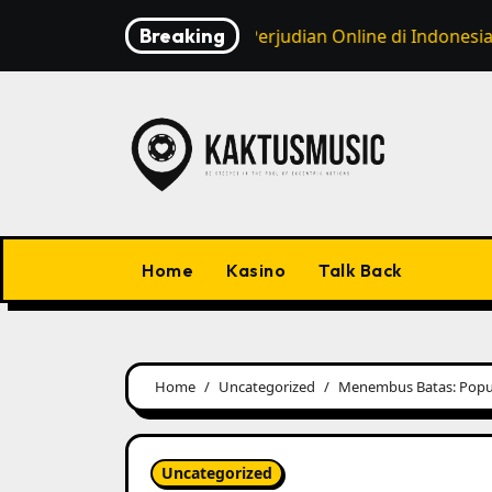
Skip
Breaking
donesia
Maraknya Perjudian Online di Indonesia: Seb
to
content
Home
Kasino
Talk Back
Home
Uncategorized
Menembus Batas: Popula
Uncategorized