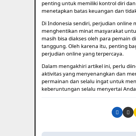
penting untuk memiliki kontrol diri da
menetapkan batas keuangan dan tidak 
Di Indonesia sendiri, perjudian online
menghentikan minat masyarakat untuk b
masih bisa diakses oleh para pemain d
tanggung. Oleh karena itu, penting bag
perjudian online yang terpercaya.
Dalam mengakhiri artikel ini, perlu di
aktivitas yang menyenangkan dan meng
permainan dan selalu ingat untuk men
keberuntungan selalu menyertai Anda