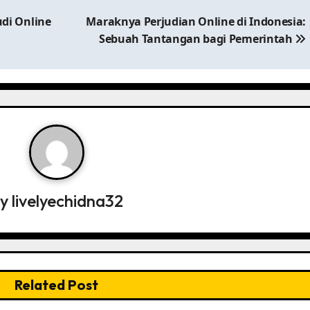
di Online
Maraknya Perjudian Online di Indonesia:
Sebuah Tantangan bagi Pemerintah
By
livelyechidna32
Related Post