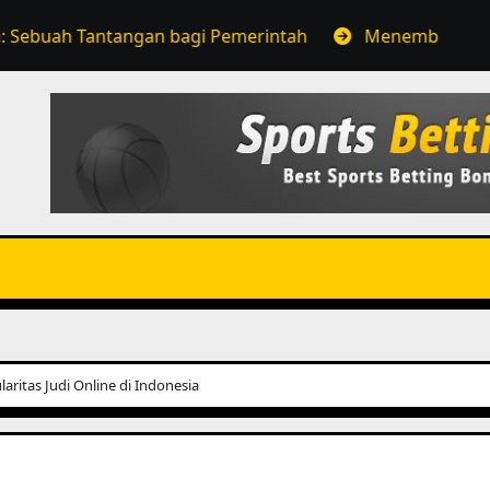
uah Tantangan bagi Pemerintah
Menembus Batas: Popu
ritas Judi Online di Indonesia