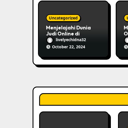
o
n
Uncategorized
Menjelajahi Dunia
M
Judi Online di
O
Indonesia
S
livelyechidna32
b
October 22, 2024