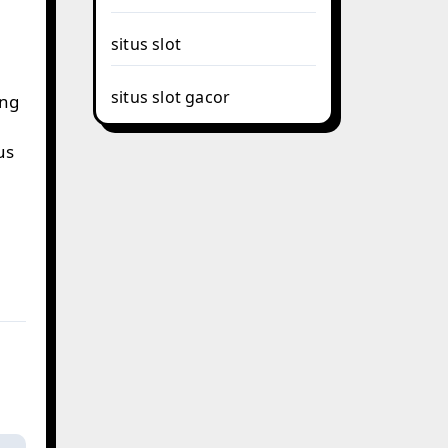
situs slot
situs slot gacor
ang
us