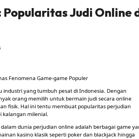
Popularitas Judi Online d
4
bahas Fenomena Game-game Populer
tu industri yang tumbuh pesat di Indonesia. Dengan
yak orang memilih untuk bermain judi secara online
an fisik. Hal ini tentu membuat popularitas perjudian
 kalangan milenial.
n dalam dunia perjudian online adalah berbagai game y
ainan kasino klasik seperti poker dan blackjack hingga